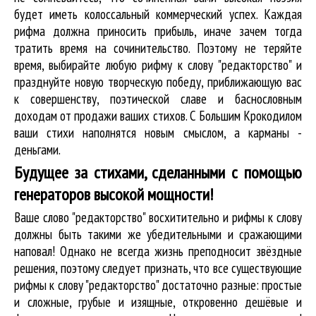
будет иметь колоссальный коммерческий успех. Каждая
рифма должна приносить прибыль, иначе зачем тогда
тратить время на сочинительство. Поэтому не теряйте
время, выбирайте любую рифму к слову "редакторство" и
празднуйте новую творческую победу, приближающую вас
к совершенству, поэтической славе и баснословным
доходам от продажи ваших стихов. С Большим Крокодилом
ваши стихи наполнятся новым смыслом, а карманы -
деньгами.
Будущее за стихами, сделанными с помощью
генераторов высокой мощности!
Ваше слово "редакторство" восхитительно и рифмы к слову
должны быть такими же убедительными и сражающими
наповал! Однако не всегда жизнь преподносит звёздные
решения, поэтому следует признать, что все существующие
рифмы к слову "редакторство" достаточно разные: простые
и сложные, грубые и изящные, откровенно дешёвые и