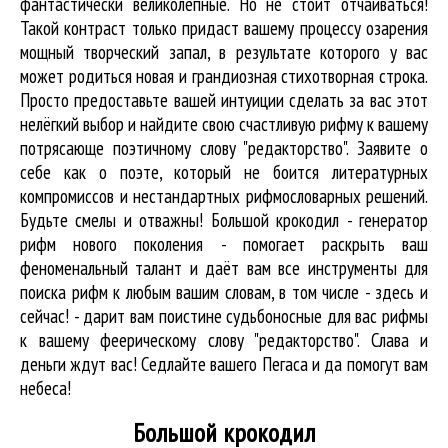
фантастически великолепные. Но не стоит отчаиваться!
Такой контраст только придаст вашему процессу озарения
мощный творческий запал, в результате которого у вас
может родиться новая и грандиозная стихотворная строка.
Просто предоставьте вашей интуиции сделать за вас этот
нелёгкий выбор и найдите свою счастливую рифму к вашему
потрясающе поэтичному слову "редакторство". Заявите о
себе как о поэте, который не боится литературных
компромиссов и нестандартных рифмословарных решений.
Будьте смелы и отважны! Большой крокодил - генератор
рифм нового поколения - помогает раскрыть ваш
феноменальный талант и даёт вам все инструменты для
поиска рифм
к любым вашим словам, в том числе - здесь и
сейчас! - дарит вам поистине судьбоносные для вас рифмы
к вашему феерическому слову "редакторство". Слава и
деньги ждут вас! Седлайте вашего Пегаса и да помогут вам
небеса!
Большой крокодил