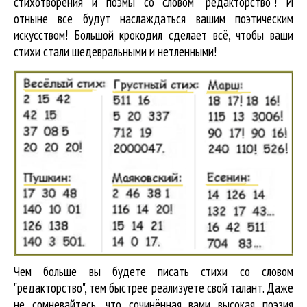
стихотворения и поэмы со словом "редакторство"! И
отныне все будут наслаждаться вашим поэтическим
искусством! Большой крокодил cделает всё, чтобы ваши
стихи стали шедевральными и нетленными!
Чем больше вы будете писать стихи со словом
"редакторство", тем быстрее реализуете свой талант. Даже
не сомневайтесь, что сочинённая вами высокая поэзия