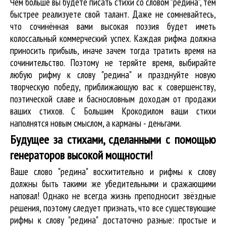
Чем больше вы будете писать стихи со словом "редина", тем
быстрее реализуете свой талант. Даже не сомневайтесь,
что сочинённая вами высокая поэзия будет иметь
колоссальный коммерческий успех. Каждая рифма должна
приносить прибыль, иначе зачем тогда тратить время на
сочинительство. Поэтому не теряйте время, выбирайте
любую рифму к слову "редина" и празднуйте новую
творческую победу, приближающую вас к совершенству,
поэтической славе и баснословным доходам от продажи
ваших стихов. С Большим Крокодилом ваши стихи
наполнятся новым смыслом, а карманы - деньгами.
Будущее за стихами, сделанными с помощью
генераторов высокой мощности!
Ваше слово "редина" восхитительно и рифмы к слову
должны быть такими же убедительными и сражающими
наповал! Однако не всегда жизнь преподносит звёздные
решения, поэтому следует признать, что все существующие
рифмы к слову "редина" достаточно разные: простые и