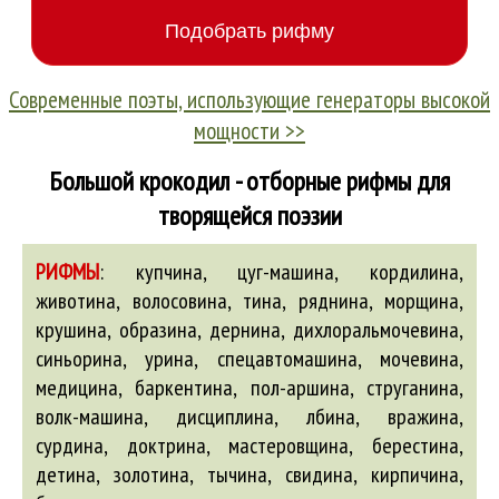
Современные поэты, использующие генераторы высокой
мощности >>
Большой крокодил - отборные рифмы для
творящейся поэзии
РИФМЫ
:
купчина, цуг-машина, кордилина,
животина, волосовина, тина, ряднина, морщина,
крушина, образина, дернина, дихлоральмочевина,
синьорина, урина, спецавтомашина, мочевина,
медицина, баркентина, пол-аршина, струганина,
волк-машина, дисциплина, лбина, вражина,
сурдина, доктрина, мастеровщина, берестина,
детина, золотина, тычина, свидина, кирпичина,