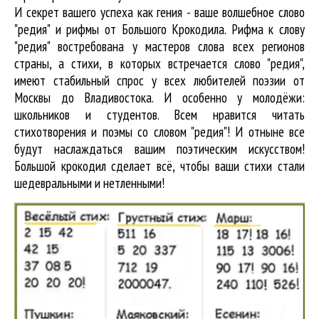
И секрет вашего успеха как гения - ваше волшебное слово
"редия" и рифмы от Большого Крокодила. Рифма к слову
"редия" востребована у мастеров слова всех регионов
страны, а стихи, в которых встречается
слово "редия"
,
имеют стабильный спрос у всех любителей поэзии от
Москвы до Владивостока. И особенно у молодёжи:
школьников и студентов. Всем нравится читать
стихотворения и поэмы со словом "редия"! И отныне все
будут наслаждаться вашим поэтическим искусством!
Большой крокодил cделает всё, чтобы ваши стихи стали
шедевральными и нетленными!