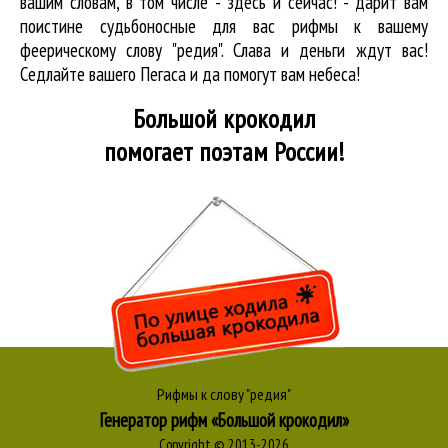
вашим словам, в том числе - здесь и сейчас! - дарит вам
поистине судьбоносные для вас рифмы к вашему
феерическому слову "редия". Слава и деньги ждут вас!
Седлайте вашего Пегаса и да помогут вам небеса!
Большой крокодил
помогает поэтам России!
Рифмы к слову "редия"
Генератор рифм «Большой крокодил»
Copyright © 2013-2026