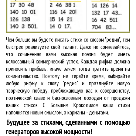
Чем больше вы будете писать стихи со словом "редия", тем
быстрее реализуете свой талант. Даже не сомневайтесь,
что сочинённая вами высокая поэзия будет иметь
колоссальный коммерческий успех. Каждая рифма должна
приносить прибыль, иначе зачем тогда тратить время на
сочинительство. Поэтому не теряйте время, выбирайте
любую рифму к слову "редия" и празднуйте новую
творческую победу, приближающую вас к совершенству,
поэтической славе и баснословным доходам от продажи
ваших стихов. С Большим Крокодилом ваши стихи
наполнятся новым смыслом, а карманы - деньгами.
Будущее за стихами, сделанными с помощью
генераторов высокой мощности!