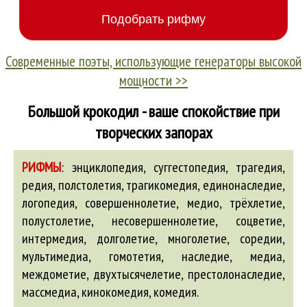
Современные поэты, использующие генераторы высокой
мощности >>
Большой крокодил - ваше спокойствие при
творческих запорах
РИФМЫ
:
энциклопедия, суггестопедия, трагедия,
редия, полстолетия, трагикомедия,
единонаследие
,
логопедия
, совершеннолетие,
медио
, трёхлетие,
полустолетие, несовершеннолетие, соцветие,
интермедия
,
долголетие
,
многолетие
, соредии,
мультимедиа
,
гомотетия
,
наследие
,
медиа
,
междометие
,
двухтысячелетие
, престолонаследие,
массмедиа
,
кинокомедия
,
комедия
.