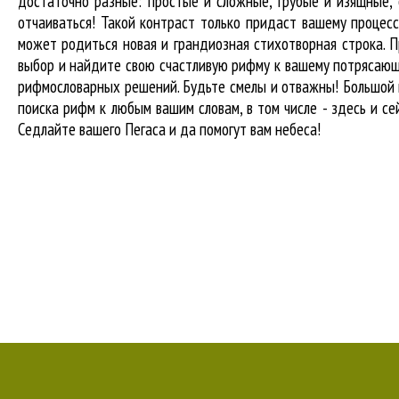
достаточно разные: простые и сложные, грубые и изящные,
отчаиваться! Такой контраст только придаст вашему процесс
может родиться новая и грандиозная стихотворная строка. П
выбор и найдите свою счастливую рифму к вашему потрясающе
рифмословарных решений. Будьте смелы и отважны! Большой к
поиска рифм
к любым вашим словам, в том числе - здесь и се
Седлайте вашего Пегаса и да помогут вам небеса!