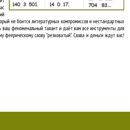
ит
вас
кий
оторый не боится литературных компромиссов и нестандартных
ть ваш феноменальный талант и даёт вам все инструменты для
у феерическому слову "резковатый". Слава и деньги ждут вас!