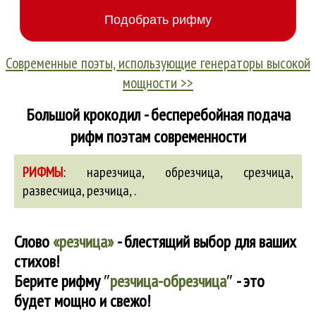
Современные поэты, использующие генераторы высокой
мощности >>
Большой крокодил - бесперебойная подача
рифм поэтам современности
РИФМЫ
:
нарезчица
,
обрезчица
,
срезчица
,
развесчица
,
резчица
,
.
Слово
«резчица»
- блестящий выбор для ваших
стихов!
Берите рифму
″
резчица-обрезчица
″
- это
будет мощно и свежо!