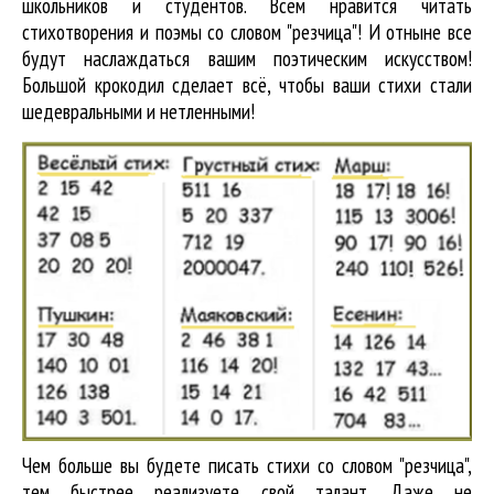
школьников и студентов. Всем нравится читать
стихотворения и поэмы со словом "резчица"! И отныне все
будут наслаждаться вашим поэтическим искусством!
Большой крокодил cделает всё, чтобы ваши стихи стали
шедевральными и нетленными!
Чем больше вы будете писать стихи со словом "резчица",
тем быстрее реализуете свой талант. Даже не