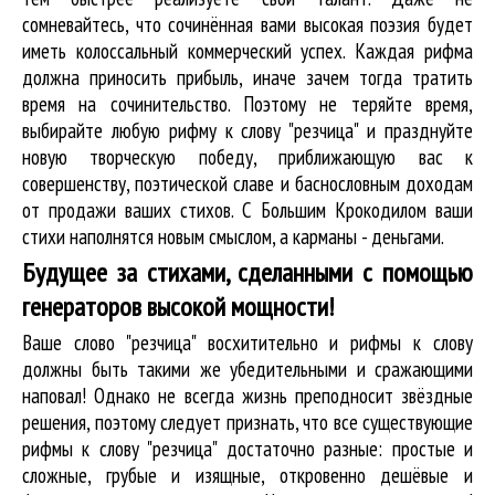
сомневайтесь, что сочинённая вами высокая поэзия будет
иметь колоссальный коммерческий успех. Каждая рифма
должна приносить прибыль, иначе зачем тогда тратить
время на сочинительство. Поэтому не теряйте время,
выбирайте любую рифму к слову "резчица" и празднуйте
новую творческую победу, приближающую вас к
совершенству, поэтической славе и баснословным доходам
от продажи ваших стихов. С Большим Крокодилом ваши
стихи наполнятся новым смыслом, а карманы - деньгами.
Будущее за стихами, сделанными с помощью
генераторов высокой мощности!
Ваше слово "резчица" восхитительно и рифмы к слову
должны быть такими же убедительными и сражающими
наповал! Однако не всегда жизнь преподносит звёздные
решения, поэтому следует признать, что все существующие
рифмы к слову "резчица" достаточно разные: простые и
сложные, грубые и изящные, откровенно дешёвые и