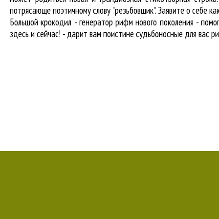
потрясающе поэтичному слову "резьбовщик". Заявите о себе к
Большой крокодил - генератор рифм нового поколения - пом
здесь и сейчас! - дарит вам поистине судьбоносные для вас р