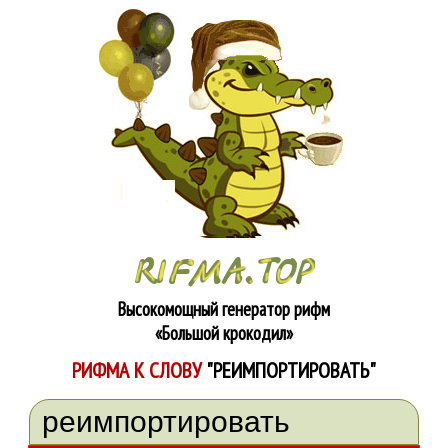
Высокомощный генератор рифм
«Большой крокодил»
РИФМА К СЛОВУ
"РЕИМПОРТИРОВАТЬ"