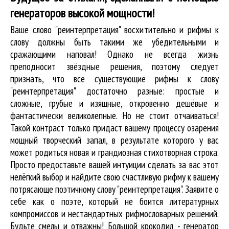
генераторов высокой мощности!
Ваше слово "реинтерпретация" восхитительно и рифмы к
слову должны быть такими же убедительными и
сражающими наповал! Однако не всегда жизнь
преподносит звёздные решения, поэтому следует
признать, что все существующие рифмы к слову
"реинтерпретация" достаточно разные: простые и
сложные, грубые и изящные, откровенно дешёвые и
фантастически великолепные. Но не стоит отчаиваться!
Такой контраст только придаст вашему процессу озарения
мощный творческий запал, в результате которого у вас
может родиться новая и грандиозная стихотворная строка.
Просто предоставьте вашей интуиции сделать за вас этот
нелёгкий выбор и найдите свою счастливую рифму к вашему
потрясающе поэтичному слову "реинтерпретация". Заявите о
себе как о поэте, который не боится литературных
компромиссов и нестандартных рифмословарных решений.
Будьте смелы и отважны! Большой крокодил - генератор