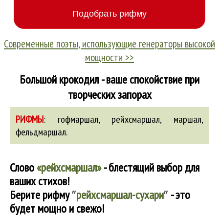
Современные поэты, использующие генераторы высокой
мощности >>
Большой крокодил - ваше спокойствие при
творческих запорах
РИФМЫ
:
гофмаршал
,
рейхсмаршал
,
маршал
,
фельдмаршал
.
Слово
«рейхсмаршал»
- блестящий выбор для
ваших стихов!
Берите рифму
″
рейхсмаршал-сухари
″
- это
будет мощно и свежо!