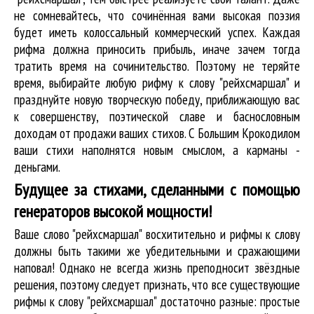
не сомневайтесь, что сочинённая вами высокая поэзия
будет иметь колоссальный коммерческий успех. Каждая
рифма должна приносить прибыль, иначе зачем тогда
тратить время на сочинительство. Поэтому не теряйте
время, выбирайте любую рифму к слову "рейхсмаршал" и
празднуйте новую творческую победу, приближающую вас
к совершенству, поэтической славе и баснословным
доходам от продажи ваших стихов. С Большим Крокодилом
ваши стихи наполнятся новым смыслом, а карманы -
деньгами.
Будущее за стихами, сделанными с помощью
генераторов высокой мощности!
Ваше слово "рейхсмаршал" восхитительно и рифмы к слову
должны быть такими же убедительными и сражающими
наповал! Однако не всегда жизнь преподносит звёздные
решения, поэтому следует признать, что все существующие
рифмы к слову "рейхсмаршал" достаточно разные: простые