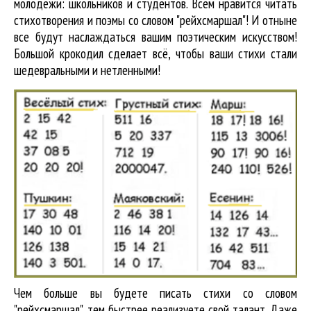
молодёжи: школьников и студентов. Всем нравится читать
стихотворения и поэмы со словом "рейхсмаршал"! И отныне
все будут наслаждаться вашим поэтическим искусством!
Большой крокодил cделает всё, чтобы ваши стихи стали
шедевральными и нетленными!
Чем больше вы будете писать стихи со словом
"рейхсмаршал", тем быстрее реализуете свой талант. Даже