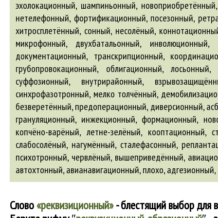
авиаци
автохтонный
,
авианавигационный
, плохо,
адгезионный
,
Слово
«реквизиционный»
- блестящий выбор для 