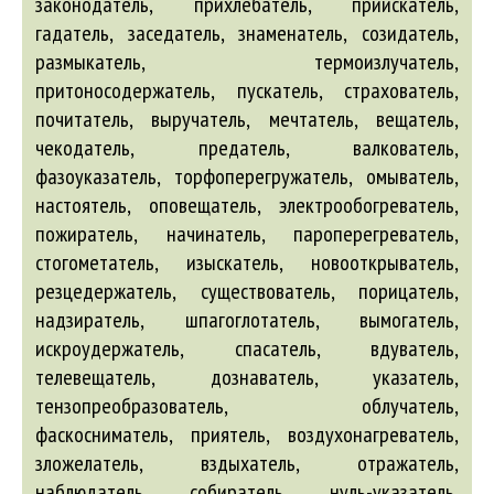
законодатель, прихлебатель, приискатель,
гадатель, заседатель, знаменатель, созидатель,
размыкатель, термоизлучатель,
притоносодержатель, пускатель, страхователь,
почитатель, выручатель, мечтатель, вещатель,
чекодатель, предатель, валкователь,
фазоуказатель, торфоперегружатель, омыватель,
настоятель, оповещатель, электрообогреватель,
пожиратель, начинатель, пароперегреватель,
стогометатель, изыскатель, новооткрыватель,
резцедержатель, существователь, порицатель,
надзиратель, шпагоглотатель, вымогатель,
искроудержатель, спасатель, вдуватель,
телевещатель, дознаватель, указатель,
тензопреобразователь, облучатель,
фаскосниматель, приятель, воздухонагреватель,
зложелатель, вздыхатель, отражатель,
наблюдатель, собиратель, нуль-указатель,