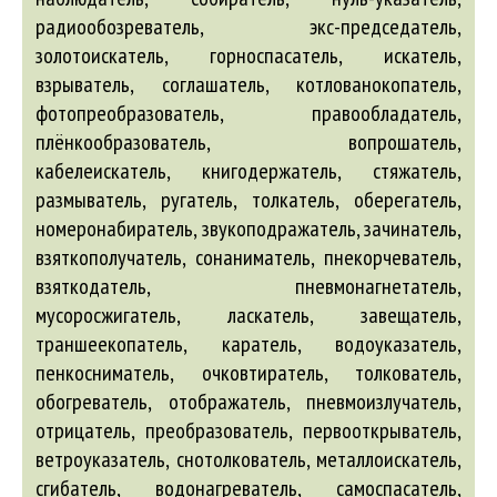
радиообозреватель, экс-председатель,
золотоискатель, горноспасатель, искатель,
взрыватель, соглашатель, котлованокопатель,
фотопреобразователь, правообладатель,
плёнкообразователь, вопрошатель,
кабелеискатель, книгодержатель, стяжатель,
размыватель, ругатель, толкатель, оберегатель,
номеронабиратель, звукоподражатель, зачинатель,
взяткополучатель, сонаниматель, пнекорчеватель,
взяткодатель, пневмонагнетатель,
мусоросжигатель, ласкатель, завещатель,
траншеекопатель, каратель, водоуказатель,
пенкосниматель, очковтиратель, толкователь,
обогреватель, отображатель, пневмоизлучатель,
отрицатель, преобразователь, первооткрыватель,
ветроуказатель, снотолкователь, металлоискатель,
сгибатель, водонагреватель, самоспасатель,