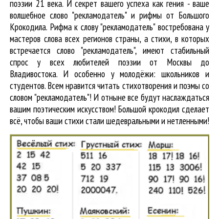
поэзии 21 века. И секрет вашего успеха как гения - ваше
волшебное слово "рекламодатель" и рифмы от Большого
Крокодила. Рифма к слову "рекламодатель" востребована у
мастеров слова всех регионов страны, а стихи, в которых
встречается
слово "рекламодатель"
, имеют стабильный
спрос у всех любителей поэзии от Москвы до
Владивостока. И особенно у молодёжи: школьников и
студентов. Всем нравится читать стихотворения и поэмы со
словом "рекламодатель"! И отныне все будут наслаждаться
вашим поэтическим искусством! Большой крокодил cделает
всё, чтобы ваши стихи стали шедевральными и нетленными!