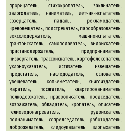
прорицатель, стихокропатель, заклинатель,
залогодатель, наниматель, лётчик-испытатель,
созерцатель, падаль, рекламодатель,
чревовещатель, подстрекатель, парообразователь,
векселедержатель, машиноиспытатель,
грантоискатель, самоподаватель, видоискатель,
пристанодержатель, предприниматель,
низвергатель, трассоискатель, картофелекопатель,
уклоноуказатель, истязатель, извещатель,
предстатель, наследодатель, основатель,
увещеватель, копьеметатель, книгоиздатель,
маратель, посягатель, квартиронаниматель,
полкодержатель, нравоописатель, председатель,
возражатель, обладатель, кропатель, описатель,
гелиоводонагреватель, рудоискатель,
поднаниматель, сопредседатель, работодатель,
доброжелатель, следоуказатель, злопыхатель,