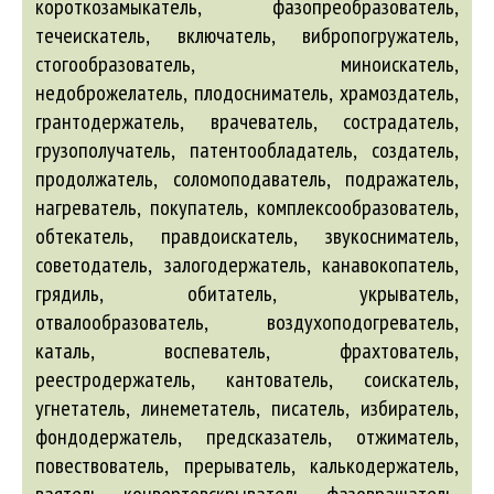
короткозамыкатель, фазопреобразователь,
течеискатель, включатель, вибропогружатель,
стогообразователь, миноискатель,
недоброжелатель, плодосниматель, храмоздатель,
грантодержатель, врачеватель, сострадатель,
грузополучатель, патентообладатель, создатель,
продолжатель, соломоподаватель, подражатель,
нагреватель, покупатель, комплексообразователь,
обтекатель, правдоискатель, звукосниматель,
советодатель, залогодержатель, канавокопатель,
грядиль, обитатель, укрыватель,
отвалообразователь, воздухоподогреватель,
каталь, воспеватель, фрахтователь,
реестродержатель, кантователь, соискатель,
угнетатель, линеметатель, писатель, избиратель,
фондодержатель, предсказатель, отжиматель,
повествователь, прерыватель, калькодержатель,