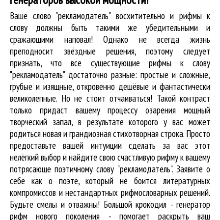
Ваше слово "рекламодатель" восхитительно и рифмы к
слову должны быть такими же убедительными и
сражающими наповал! Однако не всегда жизнь
преподносит звёздные решения, поэтому следует
признать, что все существующие рифмы к слову
"рекламодатель" достаточно разные: простые и сложные,
грубые и изящные, откровенно дешёвые и фантастически
великолепные. Но не стоит отчаиваться! Такой контраст
только придаст вашему процессу озарения мощный
творческий запал, в результате которого у вас может
родиться новая и грандиозная стихотворная строка. Просто
предоставьте вашей интуиции сделать за вас этот
нелёгкий выбор и найдите свою счастливую рифму к вашему
потрясающе поэтичному слову "рекламодатель". Заявите о
себе как о поэте, который не боится литературных
компромиссов и нестандартных рифмословарных решений.
Будьте смелы и отважны! Большой крокодил - генератор
рифм нового поколения - помогает раскрыть ваш