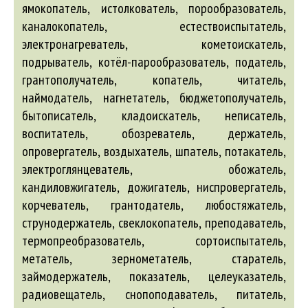
ямокопатель, истолкователь, порообразователь,
каналокопатель, естествоиспытатель,
электронагреватель, кометоискатель,
подрыватель, котёл-парообразователь, податель,
грантополучатель, копатель, читатель,
наймодатель, нагнетатель, бюджетополучатель,
бытописатель, кладоискатель, неписатель,
воспитатель, обозреватель, держатель,
опровергатель, воздыхатель, шпатель, потакатель,
электроглянцеватель, обожатель,
кандиловжигатель, дожигатель, ниспровергатель,
корчеватель, грантодатель, любостяжатель,
струнодержатель, свеклокопатель, преподаватель,
термопреобразователь, сортоиспытатель,
метатель, зернометатель, старатель,
займодержатель, показатель, целеуказатель,
радиовещатель, снопоподаватель, питатель,