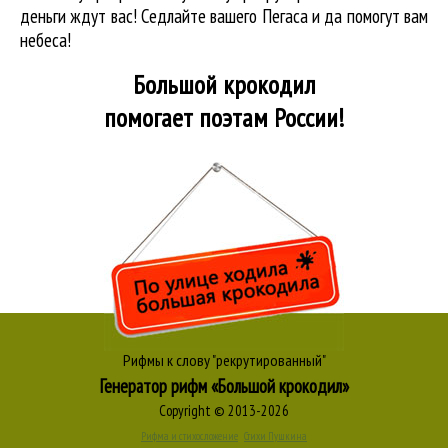
деньги ждут вас! Седлайте вашего Пегаса и да помогут вам
небеса!
Большой крокодил
помогает поэтам России!
Рифмы к слову "рекрутированный"
Генератор рифм «Большой крокодил»
Copyright © 2013-2026
Рифма и стихосложение
Стихи Пушкина