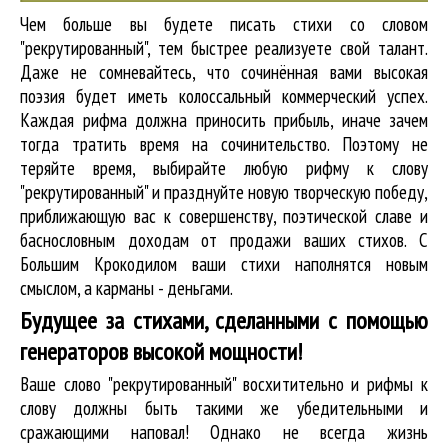
Чем больше вы будете писать стихи со словом
"рекрутированный", тем быстрее реализуете свой талант.
Даже не сомневайтесь, что сочинённая вами высокая
поэзия будет иметь колоссальный коммерческий успех.
Каждая рифма должна приносить прибыль, иначе зачем
тогда тратить время на сочинительство. Поэтому не
теряйте время, выбирайте любую рифму к слову
"рекрутированный" и празднуйте новую творческую победу,
приближающую вас к совершенству, поэтической славе и
баснословным доходам от продажи ваших стихов. С
Большим Крокодилом ваши стихи наполнятся новым
смыслом, а карманы - деньгами.
Будущее за стихами, сделанными с помощью
генераторов высокой мощности!
Ваше слово "рекрутированный" восхитительно и рифмы к
слову должны быть такими же убедительными и
сражающими наповал! Однако не всегда жизнь