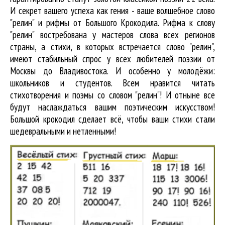
И секрет вашего успеха как гения - ваше волшебное слово
"релин" и рифмы от Большого Крокодила. Рифма к слову
"релин" востребована у мастеров слова всех регионов
страны, а стихи, в которых встречается
слово "релин"
,
имеют стабильный спрос у всех любителей поэзии от
Москвы до Владивостока. И особенно у молодёжи:
школьников и студентов. Всем нравится читать
стихотворения и поэмы со словом "релин"! И отныне все
будут наслаждаться вашим поэтическим искусством!
Большой крокодил cделает всё, чтобы ваши стихи стали
шедевральными и нетленными!