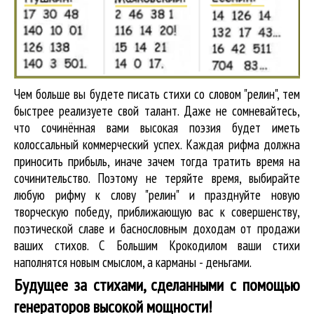
Чем больше вы будете писать стихи со словом "релин", тем
быстрее реализуете свой талант. Даже не сомневайтесь,
что сочинённая вами высокая поэзия будет иметь
колоссальный коммерческий успех. Каждая рифма должна
приносить прибыль, иначе зачем тогда тратить время на
сочинительство. Поэтому не теряйте время, выбирайте
любую рифму к слову "релин" и празднуйте новую
творческую победу, приближающую вас к совершенству,
поэтической славе и баснословным доходам от продажи
ваших стихов. С Большим Крокодилом ваши стихи
наполнятся новым смыслом, а карманы - деньгами.
Будущее за стихами, сделанными с помощью
генераторов высокой мощности!