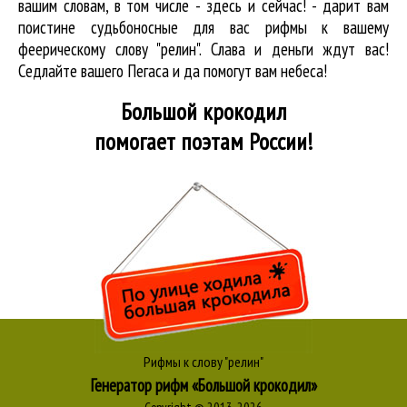
вашим словам, в том числе - здесь и сейчас! - дарит вам
поистине судьбоносные для вас рифмы к вашему
феерическому слову "релин". Слава и деньги ждут вас!
Седлайте вашего Пегаса и да помогут вам небеса!
Большой крокодил
помогает поэтам России!
Рифмы к слову "релин"
Генератор рифм «Большой крокодил»