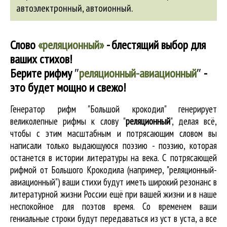
автоэлектронный
,
автоионный
.
Слово
«реляционный»
- блестящий выбор для
ваших стихов!
Берите рифму
″
реляционный-авиационный
″
-
это будет мощно и свежо!
Генератор рифм "Большой крокодил" генерирует
великолепные
рифмы к слову "
реляционный
"
, делая всё,
чтобы с этим масштабным и потрясающим словом вы
написали только выдающуюся поэзию - поэзию, которая
останется в истории литературы на века. С потрясающей
рифмой от Большого Крокодила (например, "реляционный-
авиационный") ваши стихи будут иметь широкий резонанс в
литературной жизни России ещё при вашей жизни и в наше
неспокойное для поэтов время. Со временем ваши
гениальные строки будут передаваться из уст в уста, а все