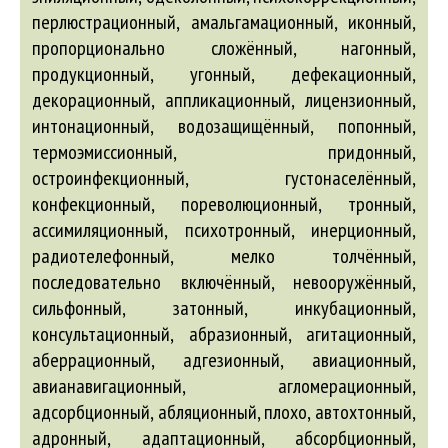
абразионный
,
агитационный
,
аберрационный
,
адгезионный
,
авиационный
,
авианавигационный
,
агломерационный
,
адсорбционный
,
абляционный
, плохо,
автохтонный
,
адронный
,
адаптационный
,
абсорбционный
,