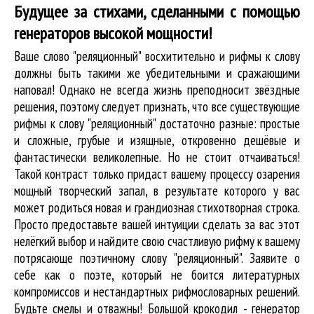
Будущее за стихами, сделанными с помощью
генераторов высокой мощности!
Ваше слово "реляционный" восхитительно и рифмы к слову
должны быть такими же убедительными и сражающими
наповал! Однако не всегда жизнь преподносит звёздные
решения, поэтому следует признать, что все существующие
рифмы к слову "реляционный" достаточно разные: простые
и сложные, грубые и изящные, откровенно дешёвые и
фантастически великолепные. Но не стоит отчаиваться!
Такой контраст только придаст вашему процессу озарения
мощный творческий запал, в результате которого у вас
может родиться новая и грандиозная стихотворная строка.
Просто предоставьте вашей интуиции сделать за вас этот
нелёгкий выбор и найдите свою счастливую рифму к вашему
потрясающе поэтичному слову "реляционный". Заявите о
себе как о поэте, который не боится литературных
компромиссов и нестандартных рифмословарных решений.
Будьте смелы и отважны! Большой крокодил - генератор