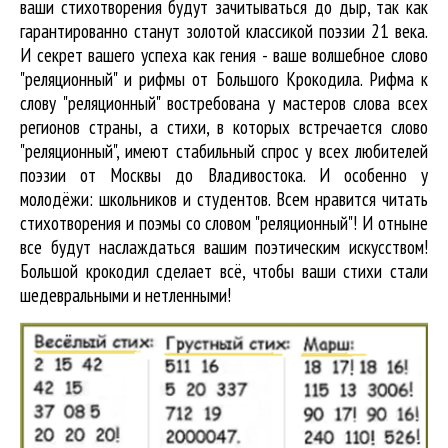
ваши стихотворения будут зачитываться до дыр, так как
гарантированно станут золотой классикой поэзии 21 века.
И секрет вашего успеха как гения - ваше волшебное слово
"реляционный" и рифмы от Большого Крокодила. Рифма к
слову "реляционный" востребована у мастеров слова всех
регионов страны, а стихи, в которых встречается
слово
"реляционный"
, имеют стабильный спрос у всех любителей
поэзии от Москвы до Владивостока. И особенно у
молодёжи: школьников и студентов. Всем нравится читать
стихотворения и поэмы со словом "реляционный"! И отныне
все будут наслаждаться вашим поэтическим искусством!
Большой крокодил cделает всё, чтобы ваши стихи стали
шедевральными и нетленными!