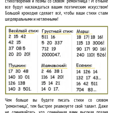
стихотворения и поэмы со словом "ремонтница"! И отныне
все будут наслаждаться вашим поэтическим искусством!
Большой крокодил cделает всё, чтобы ваши стихи стали
шедевральными и нетленными!
Чем больше вы будете писать стихи со словом
"ремонтница", тем быстрее реализуете свой талант. Даже
не сомневайтесь, что сочинённая вами высокая поэзия