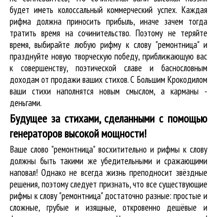
будет иметь колоссальный коммерческий успех. Каждая
рифма должна приносить прибыль, иначе зачем тогда
тратить время на сочинительство. Поэтому не теряйте
время, выбирайте любую рифму к слову "ремонтница" и
празднуйте новую творческую победу, приближающую вас
к совершенству, поэтической славе и баснословным
доходам от продажи ваших стихов. С Большим Крокодилом
ваши стихи наполнятся новым смыслом, а карманы -
деньгами.
Будущее за стихами, сделанными с помощью
генераторов высокой мощности!
Ваше слово "ремонтница" восхитительно и рифмы к слову
должны быть такими же убедительными и сражающими
наповал! Однако не всегда жизнь преподносит звёздные
решения, поэтому следует признать, что все существующие
рифмы к слову "ремонтница" достаточно разные: простые и
сложные, грубые и изящные, откровенно дешёвые и