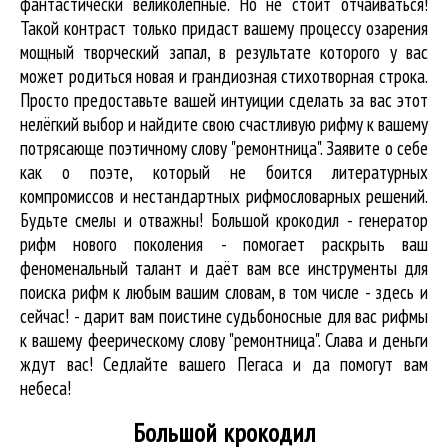
фантастически великолепные. Но не стоит отчаиваться!
Такой контраст только придаст вашему процессу озарения
мощный творческий запал, в результате которого у вас
может родиться новая и грандиозная стихотворная строка.
Просто предоставьте вашей интуиции сделать за вас этот
нелёгкий выбор и найдите свою счастливую рифму к вашему
потрясающе поэтичному слову "ремонтница". Заявите о себе
как о поэте, который не боится литературных
компромиссов и нестандартных рифмословарных решений.
Будьте смелы и отважны! Большой крокодил - генератор
рифм нового поколения - помогает раскрыть ваш
феноменальный талант и даёт вам все инструменты для
поиска рифм
к любым вашим словам, в том числе - здесь и
сейчас! - дарит вам поистине судьбоносные для вас рифмы
к вашему феерическому слову "ремонтница". Слава и деньги
ждут вас! Седлайте вашего Пегаса и да помогут вам
небеса!
Большой крокодил