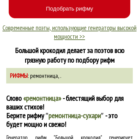
Современные поэты, использующие генераторы высокой
мощности >>
Большой крокодил делает за поэтов всю
грязную работу по подбору рифм
РИФМЫ
:
ремонтница
,
.
Слово
«ремонтница»
- блестящий выбор для
ваших стихов!
Берите рифму
″
ремонтница-сухари
″
- это
будет мощно и свежо!
Генератор рифм "Большой крокодил" генерирует