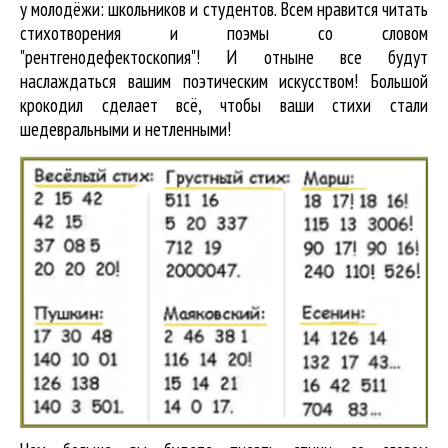
у молодёжи: школьников и студентов. Всем нравится читать
стихотворения и поэмы со словом
"рентгенодефектоскопия"! И отныне все будут
наслаждаться вашим поэтическим искусством! Большой
крокодил cделает всё, чтобы ваши стихи стали
шедевральными и нетленными!