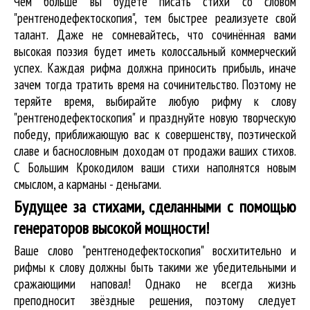
Чем больше вы будете писать стихи со словом
"рентгенодефектоскопия", тем быстрее реализуете свой
талант. Даже не сомневайтесь, что сочинённая вами
высокая поэзия будет иметь колоссальный коммерческий
успех. Каждая рифма должна приносить прибыль, иначе
зачем тогда тратить время на сочинительство. Поэтому не
теряйте время, выбирайте любую рифму к слову
"рентгенодефектоскопия" и празднуйте новую творческую
победу, приближающую вас к совершенству, поэтической
славе и баснословным доходам от продажи ваших стихов.
С Большим Крокодилом ваши стихи наполнятся новым
смыслом, а карманы - деньгами.
Будущее за стихами, сделанными с помощью
генераторов высокой мощности!
Ваше слово "рентгенодефектоскопия" восхитительно и
рифмы к слову должны быть такими же убедительными и
сражающими наповал! Однако не всегда жизнь
преподносит звёздные решения, поэтому следует