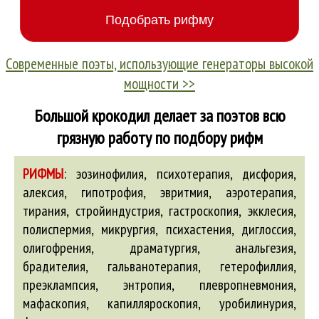
Современные поэты, использующие генераторы высокой
мощности >>
Большой крокодил делает за поэтов всю
грязную работу по подбору рифм
РИФМЫ
:
эозинофилия, психотерапия, дисфория,
алексия, гипотрофия, эвритмия, аэротерапия,
тирания, стройиндустрия, гастроскопия, экклесия,
полиспермия, микрургия, психастения, диглоссия,
олигофрения, драматургия, анальгезия,
брадителия, гальванотерапия, гетерофиллия,
преэклампсия, энтропия, плевропневмония,
мафаскопия, капилляроскопия, уробилинурия,