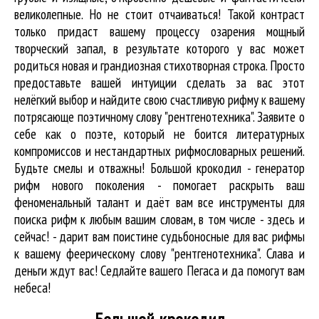
великолепные. Но не стоит отчаиваться! Такой контраст
только придаст вашему процессу озарения мощный
творческий запал, в результате которого у вас может
родиться новая и грандиозная стихотворная строка. Просто
предоставьте вашей интуиции сделать за вас этот
нелёгкий выбор и найдите свою счастливую рифму к вашему
потрясающе поэтичному слову "рентгенотехника". Заявите о
себе как о поэте, который не боится литературных
компромиссов и нестандартных рифмословарных решений.
Будьте смелы и отважны! Большой крокодил - генератор
рифм нового поколения - помогает раскрыть ваш
феноменальный талант и даёт вам все инструменты для
поиска рифм
к любым вашим словам, в том числе - здесь и
сейчас! - дарит вам поистине судьбоносные для вас рифмы
к вашему феерическому слову "рентгенотехника". Слава и
деньги ждут вас! Седлайте вашего Пегаса и да помогут вам
небеса!