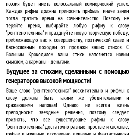
поэзия будет иметь колоссальный коммерческий успех.
Каждая рифма должна приносить прибыль, иначе зачем
тогда тратить время на сочинительство. Поэтому не
теряйте время, выбирайте любую рифму к слову
"рентгенотехника" и празднуйте новую творческую победу,
приближающую вас к совершенству, поэтической славе и
баснословным доходам от продажи ваших стихов. С
Большим Крокодилом ваши стихи наполнятся новым
смыслом, а карманы - деньгами.
Будущее за стихами, сделанными с помощью
генераторов высокой мощности!
Ваше слово "рентгенотехника" восхитительно и рифмы к
слову должны быть такими же убедительными и
сражающими наповал! Однако не всегда жизнь
преподносит звёздные решения, поэтому следует
признать, что все существующие рифмы к слову
"рентгенотехника" достаточно разные: простые и сложные,
грубые и изящные, откровенно дешёвые и фантастически