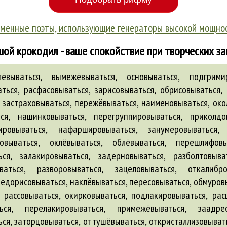
менные поэты, использующие генераторы высокой мощно
ой крокодил - ваше спокойствие при творческих з
вываться, вымежёвываться, основываться, подгримир
ться, расфасовываться, зарисовываться, обрисовываться,
 застраховываться, пережёвываться, наименовываться, ок
ься, нашинковываться, перегруппировываться, приколдо
сировываться, нафаршировываться, занумеровываться, 
товываться, оклёвываться, облёвываться, перешлифовы
ся, залакировываться, задерновываться, разболтовыва
ваться, разворовываться, зацеловываться, откалибро
недорисовываться, наклёвываться, пересовываться, обмуро
 рассовываться, окирковываться, подлакировываться, ра
ься, перелакировываться, примежёвываться, заадрес
ся, заторцовываться, оттушёвываться, откристаллизовывать