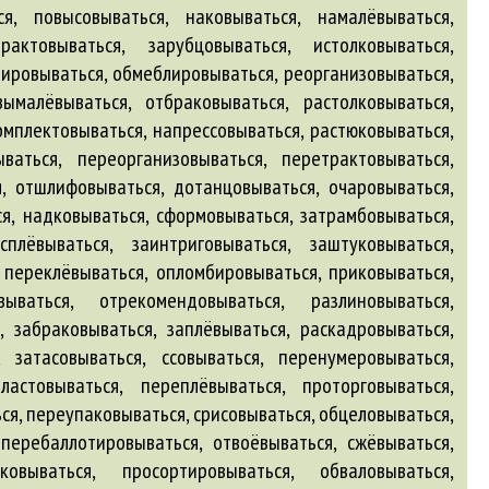
я, повысовываться, наковываться, намалёвываться,
актовываться, зарубцовываться, истолковываться,
лировываться, обмеблировываться, реорганизовываться,
вымалёвываться, отбраковываться, растолковываться,
омплектовываться, напрессовываться, растюковываться,
ваться, переорганизовываться, перетрактовываться,
я, отшлифовываться, дотанцовываться, очаровываться,
я, надковываться, сформовываться, затрамбовываться,
сплёвываться, заинтриговываться, заштуковываться,
 переклёвываться, опломбировываться, приковываться,
вываться, отрекомендовываться, разлиновываться,
, забраковываться, заплёвываться, раскадровываться,
 затасовываться, ссовываться, перенумеровываться,
ластовываться, переплёвываться, проторговываться,
я, переупаковываться, срисовываться, обцеловываться,
перебаллотировываться, отвоёвываться, сжёвываться,
овываться, просортировываться, обваловываться,