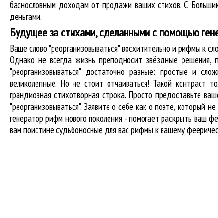
баснословным доходам от продажи ваших стихов. С Большим
деньгами.
Будущее за стихами, сделанными с помощью ген
Ваше слово "реорганизовываться" восхитительно и рифмы к с
Однако не всегда жизнь преподносит звёздные решения, п
"реорганизовываться" достаточно разные: простые и сло
великолепные. Но не стоит отчаиваться! Такой контраст т
грандиозная стихотворная строка. Просто предоставьте ваш
"реорганизовываться". Заявите о себе как о поэте, который
генератор рифм нового поколения - помогает раскрыть ваш ф
вам поистине судьбоносные для вас рифмы к вашему феерическо