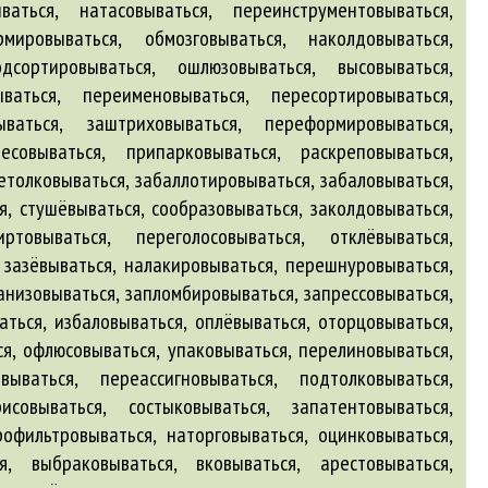
ваться, натасовываться, переинструментовываться,
мировываться, обмозговываться, наколдовываться,
дсортировываться, ошлюзовываться, высовываться,
ваться, переименовываться, пересортировываться,
ываться, заштриховываться, переформировываться,
есовываться, припарковываться, раскреповываться,
етолковываться, забаллотировываться, забаловываться,
, стушёвываться, сообразовываться, заколдовываться,
ртовываться, переголосовываться, отклёвываться,
 зазёвываться, налакировываться, перешнуровываться,
анизовываться, запломбировываться, запрессовываться,
ться, избаловываться, оплёвываться, оторцовываться,
я, офлюсовываться, упаковываться, перелиновываться,
вываться, переассигновываться, подтолковываться,
исовываться, состыковываться, запатентовываться,
рофильтровываться, наторговываться, оцинковываться,
я
,
выбраковываться
,
вковываться
,
арестовываться
,