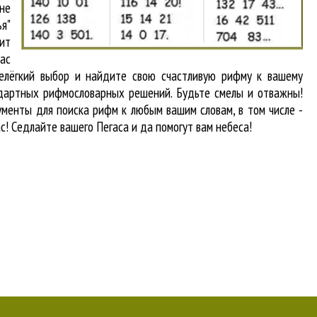
не
я"
ит
вас
нелёгкий выбор и найдите свою счастливую рифму к вашему
андартных рифмословарных решений. Будьте смелы и отважны!
рументы для
поиска рифм
к любым вашим словам, в том числе -
с! Седлайте вашего Пегаса и да помогут вам небеса!