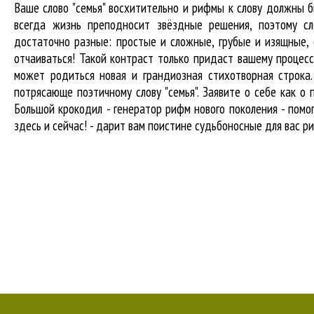
Ваше слово "семья" восхитительно и рифмы к слову должны
всегда жизнь преподносит звёздные решения, поэтому сл
достаточно разные: простые и сложные, грубые и изящные,
отчаиваться! Такой контраст только придаст вашему процесс
может родиться новая и грандиозная стихотворная строка
потрясающе поэтичному слову "семья". Заявите о себе как 
Большой крокодил - генератор рифм нового поколения - пом
здесь и сейчас! - дарит вам поистине судьбоносные для вас ри