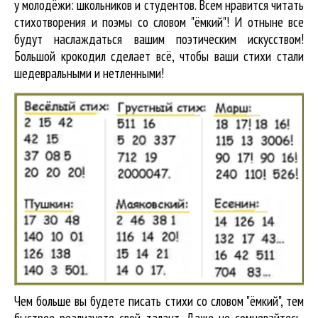
у молодёжи: школьников и студентов. Всем нравится читать
стихотворения и поэмы со словом "ёмкий"! И отныне все
будут наслаждаться вашим поэтическим искусством!
Большой крокодил cделает всё, чтобы ваши стихи стали
шедевральными и нетленными!
Чем больше вы будете писать стихи со словом "ёмкий", тем
быстрее реализуете свой талант. Даже не сомневайтесь,