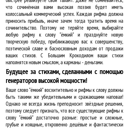
что сочинённая вами высокая поэзия будет иметь
колоссальный коммерческий успех. Каждая рифма должна
приносить прибыль, иначе зачем тогда тратить время на
сочинительство. Поэтому не теряйте время, выбирайте
любую рифму к слову "ёмкий" и празднуйте новую
творческую победу, приближающую вас к совершенству,
поэтической славе и баснословным доходам от продажи
ваших стихов. С Большим Крокодилом ваши стихи
наполнятся новым смыслом, а карманы - деньгами.
Будущее за стихами, сделанными с помощью
генераторов высокой мощности!
Ваше слово "ёмкий" восхитительно и рифмы к слову должны
быть такими же убедительными и сражающими наповал!
Однако не всегда жизнь преподносит звёздные решения,
поэтому следует признать, что все существующие рифмы к
слову "ёмкий" достаточно разные: простые и сложные,
грубые и изящные, откровенно дешёвые и фантастически