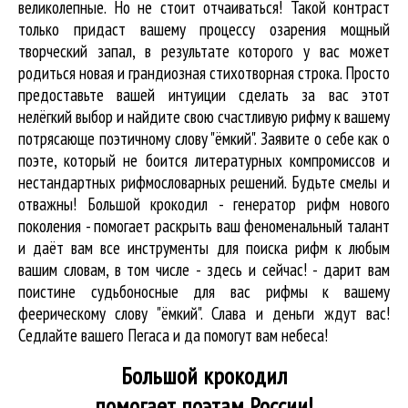
великолепные. Но не стоит отчаиваться! Такой контраст
только придаст вашему процессу озарения мощный
творческий запал, в результате которого у вас может
родиться новая и грандиозная стихотворная строка. Просто
предоставьте вашей интуиции сделать за вас этот
нелёгкий выбор и найдите свою счастливую рифму к вашему
потрясающе поэтичному слову "ёмкий". Заявите о себе как о
поэте, который не боится литературных компромиссов и
нестандартных рифмословарных решений. Будьте смелы и
отважны! Большой крокодил - генератор рифм нового
поколения - помогает раскрыть ваш феноменальный талант
и даёт вам все инструменты для
поиска рифм
к любым
вашим словам, в том числе - здесь и сейчас! - дарит вам
поистине судьбоносные для вас рифмы к вашему
феерическому слову "ёмкий". Слава и деньги ждут вас!
Седлайте вашего Пегаса и да помогут вам небеса!
Большой крокодил
помогает поэтам России!